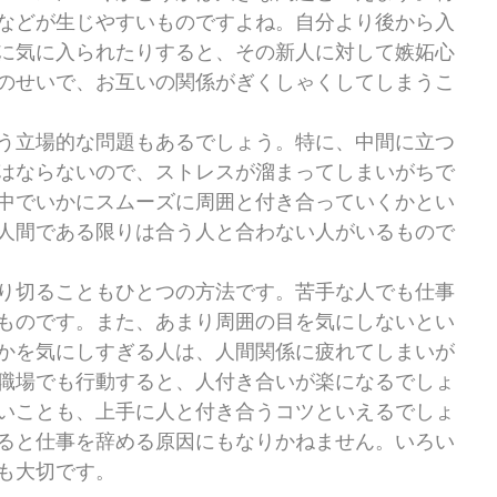
などが生じやすいものですよね。自分より後から入
に気に入られたりすると、その新人に対して嫉妬心
のせいで、お互いの関係がぎくしゃくしてしまうこ
う立場的な問題もあるでしょう。特に、中間に立つ
はならないので、ストレスが溜まってしまいがちで
中でいかにスムーズに周囲と付き合っていくかとい
人間である限りは合う人と合わない人がいるもので
り切ることもひとつの方法です。苦手な人でも仕事
ものです。また、あまり周囲の目を気にしないとい
かを気にしすぎる人は、人間関係に疲れてしまいが
職場でも行動すると、人付き合いが楽になるでしょ
いことも、上手に人と付き合うコツといえるでしょ
ると仕事を辞める原因にもなりかねません。いろい
も大切です。