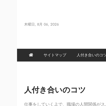
Skip
to
content
木曜日, 8月 06, 2026
サイトマップ
人付き合いのコ
人付き合いのコツ
仕事をしていく上で、職場の人間関係がス