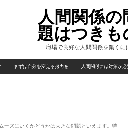
人間関係の
題はつきも
職場で良好な人間関係を築くに
ツ
まずは自分を変える努力を
人間関係には対策が必
ムーズにいくかどうかは大きな問題といえます。特